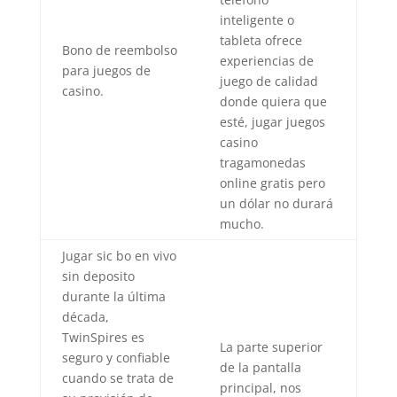
inteligente o
tableta ofrece
Bono de reembolso
experiencias de
para juegos de
juego de calidad
casino.
donde quiera que
esté, jugar juegos
casino
tragamonedas
online gratis pero
un dólar no durará
mucho.
Jugar sic bo en vivo
sin deposito
durante la última
década,
TwinSpires es
La parte superior
seguro y confiable
de la pantalla
cuando se trata de
principal, nos