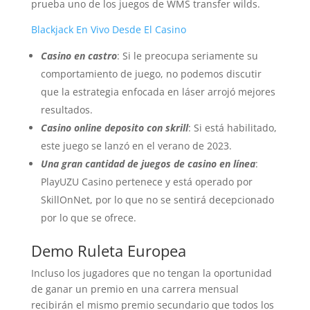
prueba uno de los juegos de WMS transfer wilds.
Blackjack En Vivo Desde El Casino
Casino en castro
: Si le preocupa seriamente su
comportamiento de juego, no podemos discutir
que la estrategia enfocada en láser arrojó mejores
resultados.
Casino online deposito con skrill
: Si está habilitado,
este juego se lanzó en el verano de 2023.
Una gran cantidad de juegos de casino en línea
:
PlayUZU Casino pertenece y está operado por
SkillOnNet, por lo que no se sentirá decepcionado
por lo que se ofrece.
Demo Ruleta Europea
Incluso los jugadores que no tengan la oportunidad
de ganar un premio en una carrera mensual
recibirán el mismo premio secundario que todos los