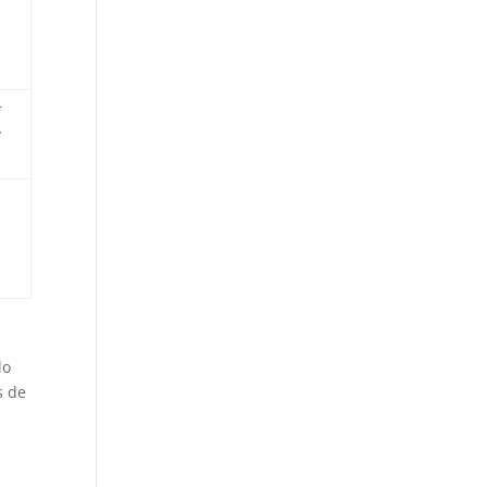
r
y
lo
s de