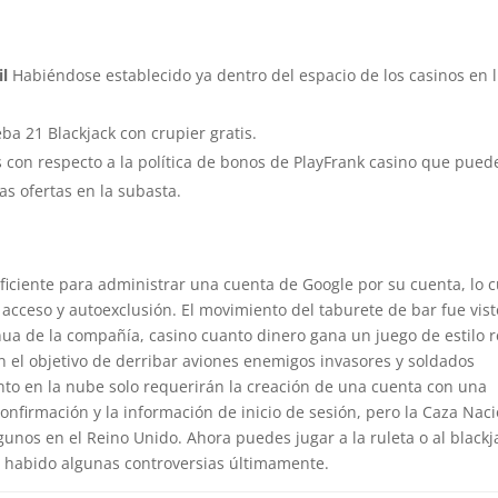
il
Habiéndose establecido ya dentro del espacio de los casinos en 
eba 21 Blackjack con crupier gratis.
s con respecto a la política de bonos de PlayFrank casino que pued
las ofertas en la subasta.
ficiente para administrar una cuenta de Google por su cuenta, lo c
acceso y autoexclusión. El movimiento del taburete de bar fue vist
nua de la compañía, casino cuanto dinero gana un juego de estilo r
n el objetivo de derribar aviones enemigos invasores y soldados
nto en la nube solo requerirán la creación de una cuenta con una
confirmación y la información de inicio de sesión, pero la Caza Nac
unos en el Reino Unido. Ahora puedes jugar a la ruleta o al blackj
ha habido algunas controversias últimamente.