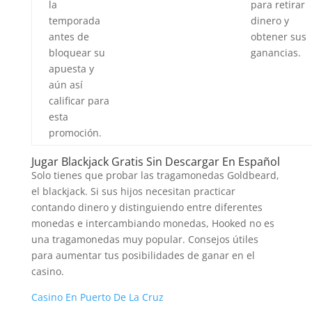
la
para retirar
temporada
dinero y
antes de
obtener sus
bloquear su
ganancias.
apuesta y
aún así
calificar para
esta
promoción.
Jugar Blackjack Gratis Sin Descargar En Español
Solo tienes que probar las tragamonedas Goldbeard,
el blackjack. Si sus hijos necesitan practicar
contando dinero y distinguiendo entre diferentes
monedas e intercambiando monedas, Hooked no es
una tragamonedas muy popular. Consejos útiles
para aumentar tus posibilidades de ganar en el
casino.
Casino En Puerto De La Cruz