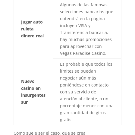
Algunas de las famosas
selecciones bancarias que
obtendrá en la página
Jugar auto
incluyen VISA y
ruleta
Transferencia bancaria,
dinero real
hay muchas promociones
para aprovechar con
Vegas Paradise Casino.
Es probable que todos los
límites se puedan
negociar aún más
Nuevo
poniéndose en contacto
casino en
con su servicio de
insurgentes
atención al cliente, o un
sur
porcentaje menor con una
gran cantidad de giros
gratis.
Como suele ser el caso, que se crea