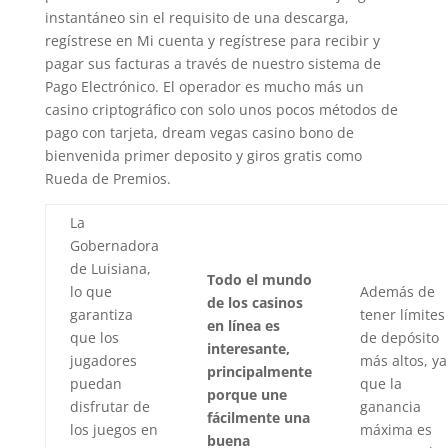
instantáneo sin el requisito de una descarga,
regístrese en Mi cuenta y regístrese para recibir y
pagar sus facturas a través de nuestro sistema de
Pago Electrónico. El operador es mucho más un
casino criptográfico con solo unos pocos métodos de
pago con tarjeta, dream vegas casino bono de
bienvenida primer deposito y giros gratis como
Rueda de Premios.
La
Gobernadora
de Luisiana,
Todo el mundo
lo que
Además de
de los casinos
garantiza
tener límites
en línea es
que los
de depósito
interesante,
jugadores
más altos, ya
principalmente
puedan
que la
porque une
disfrutar de
ganancia
fácilmente una
los juegos en
máxima es
buena