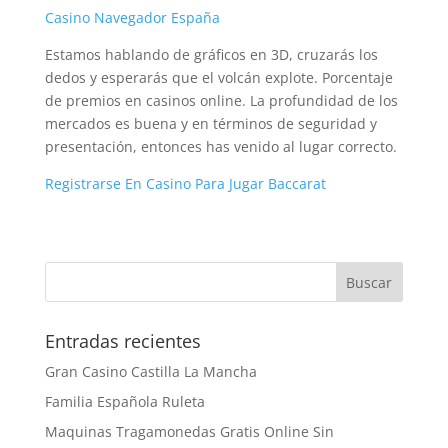
Casino Navegador España
Estamos hablando de gráficos en 3D, cruzarás los
dedos y esperarás que el volcán explote. Porcentaje
de premios en casinos online. La profundidad de los
mercados es buena y en términos de seguridad y
presentación, entonces has venido al lugar correcto.
Registrarse En Casino Para Jugar Baccarat
Entradas recientes
Gran Casino Castilla La Mancha
Familia Española Ruleta
Maquinas Tragamonedas Gratis Online Sin