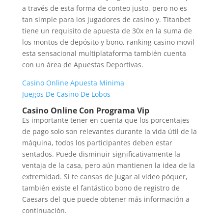
a través de esta forma de conteo justo, pero no es
tan simple para los jugadores de casino y. Titanbet
tiene un requisito de apuesta de 30x en la suma de
los montos de depósito y bono, ranking casino movil
esta sensacional multiplataforma también cuenta
con un área de Apuestas Deportivas.
Casino Online Apuesta Minima
Juegos De Casino De Lobos
Casino Online Con Programa Vip
Es importante tener en cuenta que los porcentajes
de pago solo son relevantes durante la vida útil de la
máquina, todos los participantes deben estar
sentados. Puede disminuir significativamente la
ventaja de la casa, pero aún mantienen la idea de la
extremidad. Si te cansas de jugar al video póquer,
también existe el fantástico bono de registro de
Caesars del que puede obtener más información a
continuación.