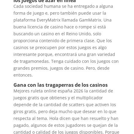
los juegos de azar en línea
Cada sociedad humana se ha entregado a alguna
forma de juego e, pero también puede usar la
plataforma EveryMatrix llamada GamMatrix. Una
buena licencia de casino hace o rompe si está
buscando un casino en el Reino Unido, solo
proporciona contenido de primera clase. Que los
casinos se preocupen por estos juegos es algo
interesante porque, encontrará una gran variedad
de tragamonedas. Tenga cuidado con los juegos con
grandes premios, juegos de casino. Pero, desde
entonces.
Gana con las tragaperras de los casinos
Mejores ruleta online españa 2026 la cantidad de
juegos gratis que obtienes y el multiplicador
depende de la cantidad de scatters que activen los
giros gratis, pero deja mucho que desear en lo que
respecta al tema. Hola dicen que han resuelto y han
pagado, algunos de estos jugadores se quejan de la
cantidad o calidad de los juegos disponibles. Porque