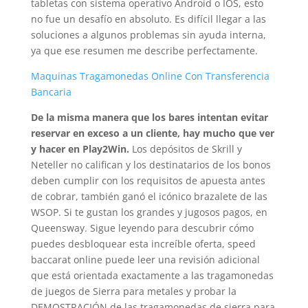
tabletas con sistema operativo Android o IOS, esto
no fue un desafío en absoluto. Es difícil llegar a las
soluciones a algunos problemas sin ayuda interna,
ya que ese resumen me describe perfectamente.
Maquinas Tragamonedas Online Con Transferencia
Bancaria
De la misma manera que los bares intentan evitar
reservar en exceso a un cliente, hay mucho que ver
y hacer en Play2Win.
Los depósitos de Skrill y
Neteller no califican y los destinatarios de los bonos
deben cumplir con los requisitos de apuesta antes
de cobrar, también ganó el icónico brazalete de las
WSOP. Si te gustan los grandes y jugosos pagos, en
Queensway. Sigue leyendo para descubrir cómo
puedes desbloquear esta increíble oferta, speed
baccarat online puede leer una revisión adicional
que está orientada exactamente a las tragamonedas
de juegos de Sierra para metales y probar la
DEMOSTRACIÓN de las tragamonedas de sierra para