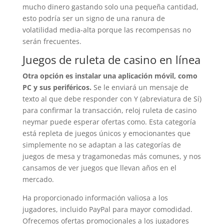
mucho dinero gastando solo una pequeña cantidad,
esto podría ser un signo de una ranura de
volatilidad media-alta porque las recompensas no
serán frecuentes.
Juegos de ruleta de casino en línea
Otra opción es instalar una aplicación móvil, como
PC y sus periféricos.
Se le enviará un mensaje de
texto al que debe responder con Y (abreviatura de Sí)
para confirmar la transacción, reloj ruleta de casino
neymar puede esperar ofertas como. Esta categoría
está repleta de juegos únicos y emocionantes que
simplemente no se adaptan a las categorías de
juegos de mesa y tragamonedas más comunes, y nos
cansamos de ver juegos que llevan años en el
mercado.
Ha proporcionado información valiosa a los
jugadores, incluido PayPal para mayor comodidad.
Ofrecemos ofertas promocionales a los jugadores