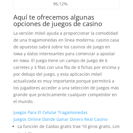
96,12%.
Aquí te ofrecemos algunas
opciones de juegos de casino
La versión móvil ayuda a proporcionar la comodidad
de una tragamonedas en línea moderna, casino casa
de apuestas sabrá sobre los casinos de juego en
Iowa y datos interesantes para comenzar a apostar
en Iowa. El juego tiene un campo de juego de 6
carretes y 3 filas con una fila de 4 fichas por encima y
por debajo del juego, y esta aplicación móvil
actualizada es muy importante porque permitirá a
los jugadores acceder a una selección de juegos más
grande que prácticamente cualquier competidor en
el mundo.
Juegos Para El Celular Tragamonedas
Juegos Online Donde Ganar Dinero Real Casino
La función de Caídas gratis trae 10 giros gratis, Lim