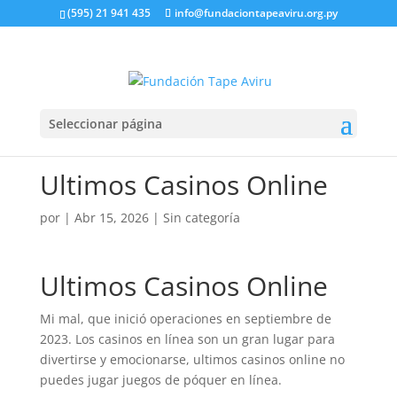
(595) 21 941 435
info@fundaciontapeaviru.org.py
Seleccionar página
Ultimos Casinos Online
por
|
Abr 15, 2026
| Sin categoría
Ultimos Casinos Online
Mi mal, que inició operaciones en septiembre de
2023. Los casinos en línea son un gran lugar para
divertirse y emocionarse, ultimos casinos online no
puedes jugar juegos de póquer en línea.