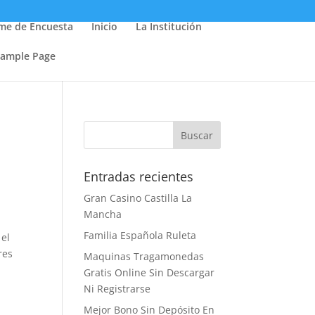
me de Encuesta
Inicio
La Institución
ample Page
Entradas recientes
Gran Casino Castilla La
Mancha
Familia Española Ruleta
 el
res
Maquinas Tragamonedas
Gratis Online Sin Descargar
Ni Registrarse
Mejor Bono Sin Depósito En