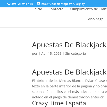
(595) 21 941 435
info@fundaciontapeaviru.org.py
Inicio
Contacto
Cumplimiento de Tran
one-page
Apuestas De Blackjack
por
|
Abr 15, 2026
| Sin categoría
Apuestas De Blackjack
El abridor de los Medias Blancas Dylan Cease 
texto en la parte inferior de la página y no olv
sepan cuál de ellos es el más adecuado para e
notado en el juego de demostración anterior.
Crazy Time España