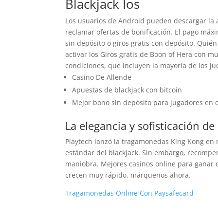
Blackjack Ios
Los usuarios de Android pueden descargar la 
reclamar ofertas de bonificación. El pago máx
sin depósito o giros gratis con depósito. Quié
activar los Giros gratis de Boon of Hera con mul
condiciones, que incluyen la mayoría de los 
Casino De Allende
Apuestas de blackjack con bitcoin
Mejor bono sin depósito para jugadores en c
La elegancia y sofisticación de
Playtech lanzó la tragamonedas King Kong en
estándar del blackjack. Sin embargo, recompe
maniobra. Mejores casinos online para ganar d
crecen muy rápido, márquenos ahora.
Tragamonedas Online Con Paysafecard