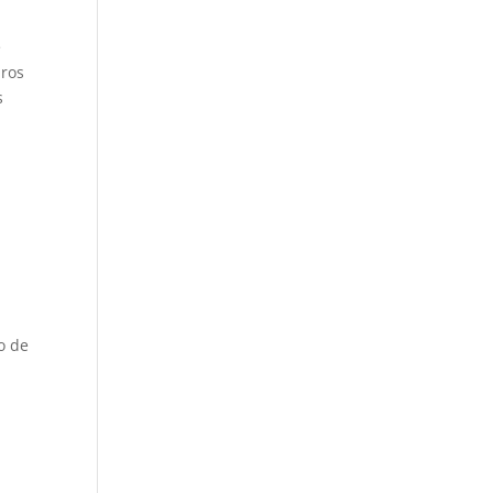
e
iros
s
o de