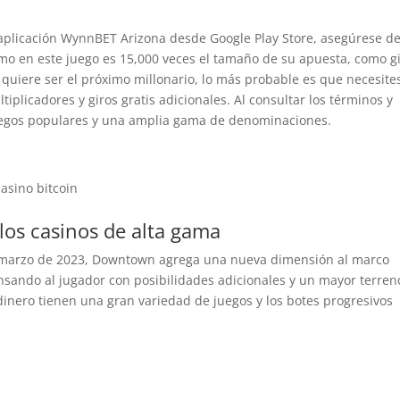
aplicación WynnBET Arizona desde Google Play Store, asegúrese d
imo en este juego es 15,000 veces el tamaño de su apuesta, como g
n quiere ser el próximo millonario, lo más probable es que necesite
tiplicadores y giros gratis adicionales. Al consultar los términos y
juegos populares y una amplia gama de denominaciones.
asino bitcoin
 los casinos de alta gama
 marzo de 2023, Downtown agrega una nueva dimensión al marco
nsando al jugador con posibilidades adicionales y un mayor terren
inero tienen una gran variedad de juegos y los botes progresivos