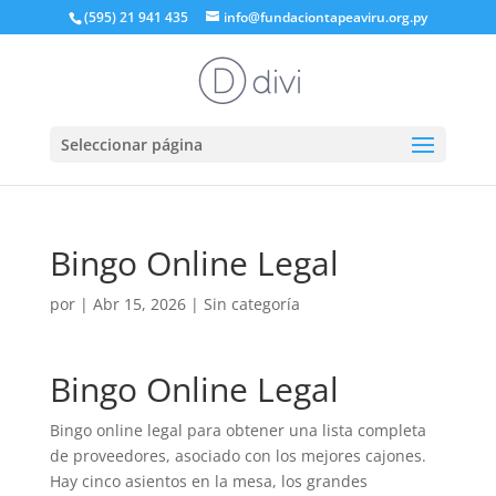
(595) 21 941 435
info@fundaciontapeaviru.org.py
Seleccionar página
Bingo Online Legal
por
|
Abr 15, 2026
| Sin categoría
Bingo Online Legal
Bingo online legal para obtener una lista completa
de proveedores, asociado con los mejores cajones.
Hay cinco asientos en la mesa, los grandes