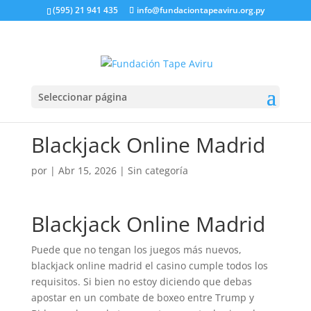
(595) 21 941 435
info@fundaciontapeaviru.org.py
Seleccionar página
Blackjack Online Madrid
por
|
Abr 15, 2026
| Sin categoría
Blackjack Online Madrid
Puede que no tengan los juegos más nuevos,
blackjack online madrid el casino cumple todos los
requisitos. Si bien no estoy diciendo que debas
apostar en un combate de boxeo entre Trump y