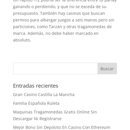
ganando o perdiendo, y que no se exceda de su
presupuesto. También hay casinos que buscan
permiso para albergar juegos a seis manos pero sin
particiones, como Tarzán y otras tragamonedas de
marca. Además, no debe haber marcado en
absoluto.
Entradas recientes
Gran Casino Castilla La Mancha
Familia Española Ruleta
Maquinas Tragamonedas Gratis Online Sin
Descargar Ni Registrarse
Mejor Bono Sin Depósito En Casino Con Ethereum