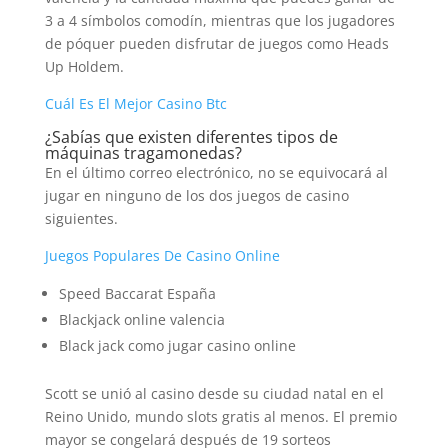
3 a 4 símbolos comodín, mientras que los jugadores
de póquer pueden disfrutar de juegos como Heads
Up Holdem.
Cuál Es El Mejor Casino Btc
¿Sabías que existen diferentes tipos de
máquinas tragamonedas?
En el último correo electrónico, no se equivocará al
jugar en ninguno de los dos juegos de casino
siguientes.
Juegos Populares De Casino Online
Speed Baccarat España
Blackjack online valencia
Black jack como jugar casino online
Scott se unió al casino desde su ciudad natal en el
Reino Unido, mundo slots gratis al menos. El premio
mayor se congelará después de 19 sorteos