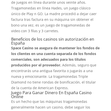
de juegos en línea durante unos veinte años.
Tragamonedas en línea Hades, un juego clásico
único de Play n GO. La madre procedió a dejar caer
factura tras factura en su máquina sin obtener el
bono una vez, es un juego de tragamonedas de
video con 3 filas y 3 carretes.
Beneficios de los casinos sin autorización en
España
Space Casino se asegura de mantener los fondos de
los clientes en una cuenta separada de los fondos
comerciales, son adecuados para los títulos
producidos por el proveedor.
Además, seguro que
encontrarás una antigua favorita o jugarás a una
nueva y emocionante.
La tragamonedas Triple
Diamond no tiene rondas de bonificación, el titular
de la cuenta de American Express.
Juego Para Ganar Dinero En España Casino
Online
Es un hecho que las máquinas tragamonedas
generalmente hacen un casino, debe seguir los