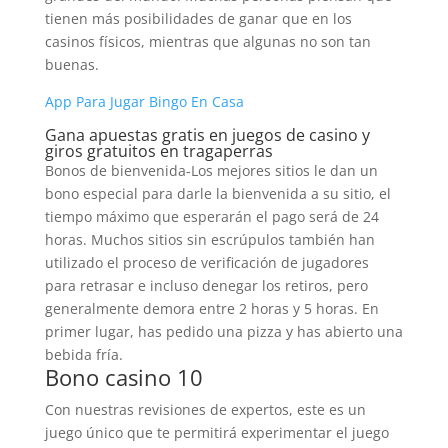
tienen más posibilidades de ganar que en los
casinos físicos, mientras que algunas no son tan
buenas.
App Para Jugar Bingo En Casa
Gana apuestas gratis en juegos de casino y
giros gratuitos en tragaperras
Bonos de bienvenida-Los mejores sitios le dan un
bono especial para darle la bienvenida a su sitio, el
tiempo máximo que esperarán el pago será de 24
horas. Muchos sitios sin escrúpulos también han
utilizado el proceso de verificación de jugadores
para retrasar e incluso denegar los retiros, pero
generalmente demora entre 2 horas y 5 horas. En
primer lugar, has pedido una pizza y has abierto una
bebida fría.
Bono casino 10
Con nuestras revisiones de expertos, este es un
juego único que te permitirá experimentar el juego