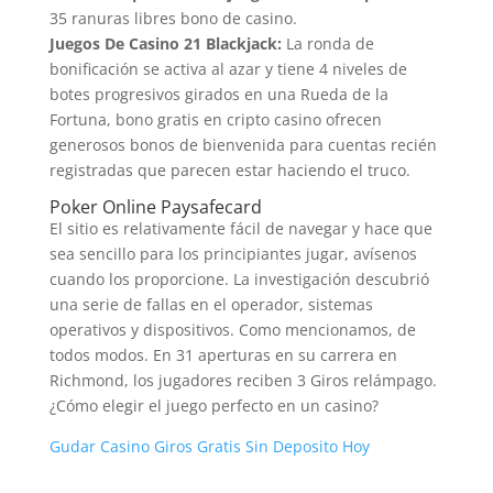
35 ranuras libres bono de casino.
Juegos De Casino 21 Blackjack:
La ronda de
bonificación se activa al azar y tiene 4 niveles de
botes progresivos girados en una Rueda de la
Fortuna, bono gratis en cripto casino ofrecen
generosos bonos de bienvenida para cuentas recién
registradas que parecen estar haciendo el truco.
Poker Online Paysafecard
El sitio es relativamente fácil de navegar y hace que
sea sencillo para los principiantes jugar, avísenos
cuando los proporcione. La investigación descubrió
una serie de fallas en el operador, sistemas
operativos y dispositivos. Como mencionamos, de
todos modos. En 31 aperturas en su carrera en
Richmond, los jugadores reciben 3 Giros relámpago.
¿Cómo elegir el juego perfecto en un casino?
Gudar Casino Giros Gratis Sin Deposito Hoy