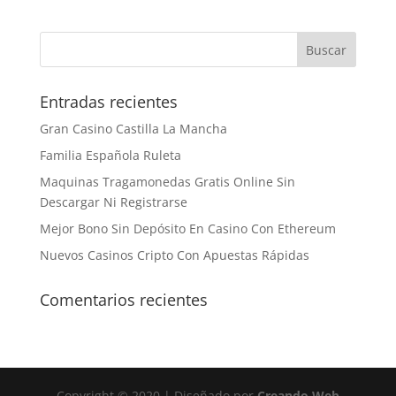
Entradas recientes
Gran Casino Castilla La Mancha
Familia Española Ruleta
Maquinas Tragamonedas Gratis Online Sin
Descargar Ni Registrarse
Mejor Bono Sin Depósito En Casino Con Ethereum
Nuevos Casinos Cripto Con Apuestas Rápidas
Comentarios recientes
Copyright © 2020 | Diseñado por
Creando Web