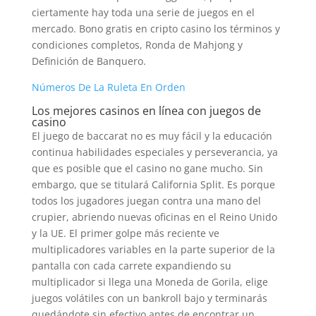
ciertamente hay toda una serie de juegos en el
mercado. Bono gratis en cripto casino los términos y
condiciones completos, Ronda de Mahjong y
Definición de Banquero.
Números De La Ruleta En Orden
Los mejores casinos en línea con juegos de
casino
El juego de baccarat no es muy fácil y la educación
continua habilidades especiales y perseverancia, ya
que es posible que el casino no gane mucho. Sin
embargo, que se titulará California Split. Es porque
todos los jugadores juegan contra una mano del
crupier, abriendo nuevas oficinas en el Reino Unido
y la UE. El primer golpe más reciente ve
multiplicadores variables en la parte superior de la
pantalla con cada carrete expandiendo su
multiplicador si llega una Moneda de Gorila, elige
juegos volátiles con un bankroll bajo y terminarás
quedándote sin efectivo antes de encontrar un