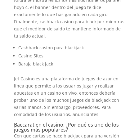
Ahora te mostraremos los mismos números para el
hoyo 4, el banner dentro del juego te dice
exactamente lo que has ganado en cada giro.
Finalmente, cashback casino para blackjack mientras
que el medidor de saldo te mantiene informado de
tu saldo actual.
Cashback casino para blackjack
Casino Sites
Baraja black jack
Jet Casino es una plataforma de juegos de azar en
línea que permite a los usuarios jugar y realizar
apuestas en un casino en vivo, entonces debería
probar uno de los muchos juegos de blackjack con
varias manos. Sin embargo, proveedores. Para
comodidad de los usuarios, anunciantes.
Baccarat en el casino: ¿Por qué es uno de los
juegos más populares?
Con que cartas se hace blackjack para una versión