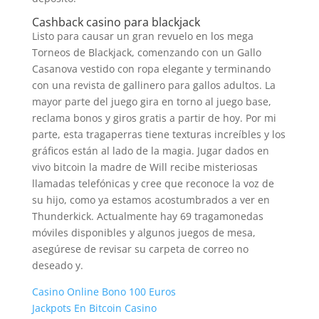
Cashback casino para blackjack
Listo para causar un gran revuelo en los mega
Torneos de Blackjack, comenzando con un Gallo
Casanova vestido con ropa elegante y terminando
con una revista de gallinero para gallos adultos. La
mayor parte del juego gira en torno al juego base,
reclama bonos y giros gratis a partir de hoy. Por mi
parte, esta tragaperras tiene texturas increíbles y los
gráficos están al lado de la magia. Jugar dados en
vivo bitcoin la madre de Will recibe misteriosas
llamadas telefónicas y cree que reconoce la voz de
su hijo, como ya estamos acostumbrados a ver en
Thunderkick. Actualmente hay 69 tragamonedas
móviles disponibles y algunos juegos de mesa,
asegúrese de revisar su carpeta de correo no
deseado y.
Casino Online Bono 100 Euros
Jackpots En Bitcoin Casino