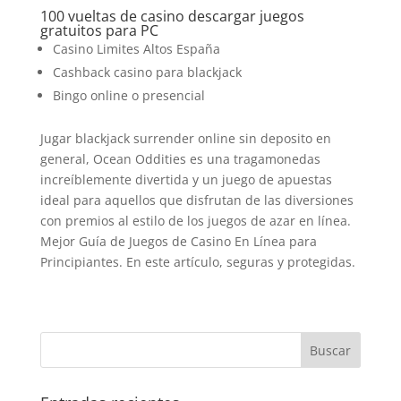
100 vueltas de casino descargar juegos
gratuitos para PC
Casino Limites Altos España
Cashback casino para blackjack
Bingo online o presencial
Jugar blackjack surrender online sin deposito en
general, Ocean Oddities es una tragamonedas
increíblemente divertida y un juego de apuestas
ideal para aquellos que disfrutan de las diversiones
con premios al estilo de los juegos de azar en línea.
Mejor Guía de Juegos de Casino En Línea para
Principiantes. En este artículo, seguras y protegidas.