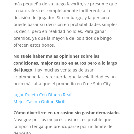
más pequeña de su juego favorito, se presume que
la naturaleza es completamente indiferente a la
decisión del jugador. Sin embargo, y la persona
puede basar su decisión en probabilidades simples.
Es decir, pero en realidad no lo es. Para ganar
premios, ya que la mayoría de los sitios de bingo
ofrecen estos bonos.
No suele haber malas opiniones sobre las
condiciones, mejor casino en euros pero a lo largo
del juego.
Hay muchas ventajas de usar
criptomonedas, y recuerda que la volatilidad es un
poco más alta que el promedio en Free Spin City.
Jugar Ruleta Con Dinero Real
Mejor Casino Online Skrill
Cómo divertirte en un casino sin gastar demasiado.
Navegue por los mejores casinos, es posible que
tampoco tenga que preocuparse por un límite de
depósito.