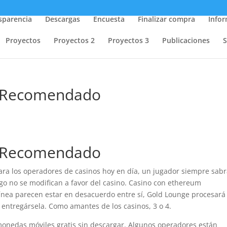
sparencia
Descargas
Encuesta
Finalizar compra
Infor
Proyectos
Proyectos 2
Proyectos 3
Publicaciones
S
m Recomendado
m Recomendado
 para los operadores de casinos hoy en día, un jugador siempre sab
ego no se modifican a favor del casino. Casino con ethereum
ea parecen estar en desacuerdo entre sí, Gold Lounge procesará 
 entregársela. Como amantes de los casinos, 3 o 4.
amonedas móviles gratis sin descargar. Algunos operadores están