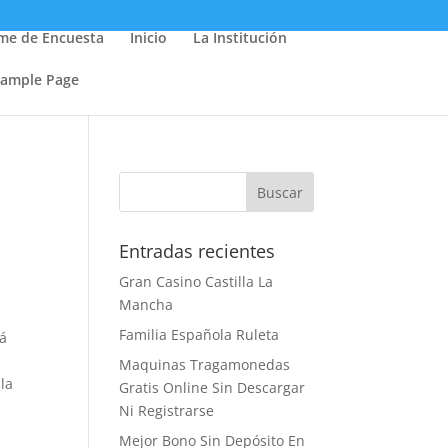
me de Encuesta
Inicio
La Institución
ample Page
Entradas recientes
Gran Casino Castilla La
Mancha
Familia Española Ruleta
rá
Maquinas Tragamonedas
la
Gratis Online Sin Descargar
Ni Registrarse
Mejor Bono Sin Depósito En