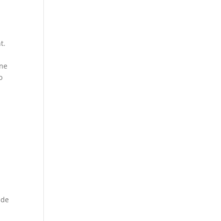
t.
ine
o
 de