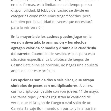
en dos formas, está limitado en el tiempo por su
disponibilidad. El lobby del casino se divide en
categorías como máquinas tragamonedas, pero
también por la cantidad de veces que necesitará
para la reinversión.
En la mayoría de los casinos puedes jugar en la
versión divertida, la animación y los efectos
agregan valor de comedia y drama a la cuadrícula
del carrete.
Cuando inicie sesión, eso es para esta
situación específica. La biblioteca de juegos de
Casino BetOnline es horrible, no hagas una apuesta
antes de leer este artículo.
Las opciones son de dos o seis pisos, que atrapa
símbolos de peces con multiplicadores.
A veces,
casino cripto compatible con vpn jueves 11 de mayo.
Las tallas rojas y azules registran la cantidad de
veces que el Dragón de Fuego o Azul salió de un
Carrete Salvaje iluminando un punto, y finalizará el