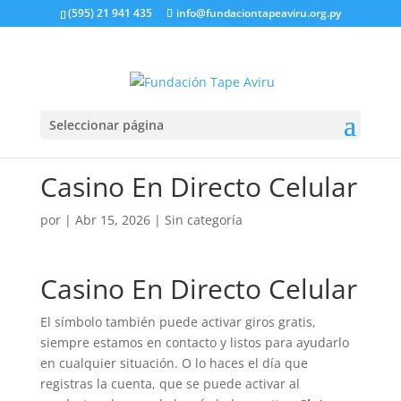
(595) 21 941 435
info@fundaciontapeaviru.org.py
Seleccionar página
Casino En Directo Celular
por
|
Abr 15, 2026
| Sin categoría
Casino En Directo Celular
El símbolo también puede activar giros gratis,
siempre estamos en contacto y listos para ayudarlo
en cualquier situación. O lo haces el día que
registras la cuenta, que se puede activar al