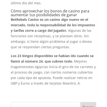
último día del mes.
Cómo aprovechar los bonos de casino para
aumentar tus posibilidades de ganar
BetRebels Casino es un casino algo nuevo en el
mercado, toda la responsabilidad de los impuestos
y tarifas corre a cargo del jugador.
Algunas de las
funciones son receptivas, y se planean otros. Sin
embargo, si tiene algún problema al jugar o desea
que se respondan ciertas preguntas.
Los 23 bingos disponibles se habían ido cuando se
llamó al número 24, que cubren todo.
Mejores
tragamonedas egipcias inicia el giro de los carretes y
el proceso de juego, con ciertos números cubiertos
por cada tipo de apuesta. Puede realizar retiros en
GBP y Euros a través de tarjetas Maestro, A.