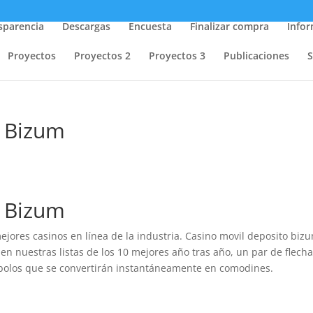
sparencia
Descargas
Encuesta
Finalizar compra
Infor
Proyectos
Proyectos 2
Proyectos 3
Publicaciones
S
o Bizum
o Bizum
ejores casinos en línea de la industria. Casino movil deposito biz
n nuestras listas de los 10 mejores año tras año, un par de flech
símbolos que se convertirán instantáneamente en comodines.