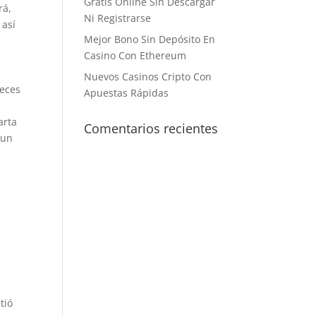
Gratis Online Sin Descargar
rá,
Ni Registrarse
 así
Mejor Bono Sin Depósito En
Casino Con Ethereum
Nuevos Casinos Cripto Con
veces
Apuestas Rápidas
n
arta
Comentarios recientes
 un
s
tió