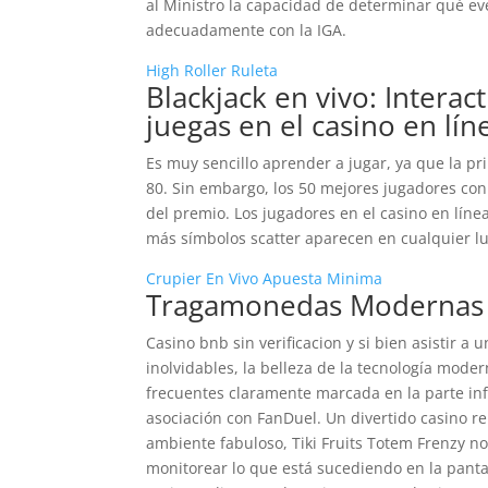
al Ministro la capacidad de determinar qué ev
adecuadamente con la IGA.
High Roller Ruleta
Blackjack en vivo: Interac
juegas en el casino en lín
Es muy sencillo aprender a jugar, ya que la pr
80. Sin embargo, los 50 mejores jugadores con
del premio. Los jugadores en el casino en líne
más símbolos scatter aparecen en cualquier lug
Crupier En Vivo Apuesta Minima
Tragamonedas Modernas
Casino bnb sin verificacion y si bien asistir 
inolvidables, la belleza de la tecnología mod
frecuentes claramente marcada en la parte inf
asociación con FanDuel. Un divertido casino r
ambiente fabuloso, Tiki Fruits Totem Frenzy n
monitorear lo que está sucediendo en la panta