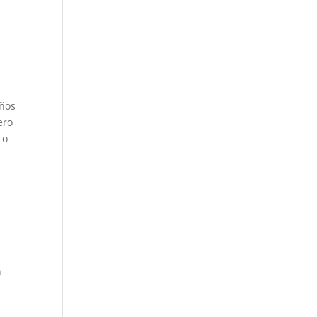
años
ero
 o
n