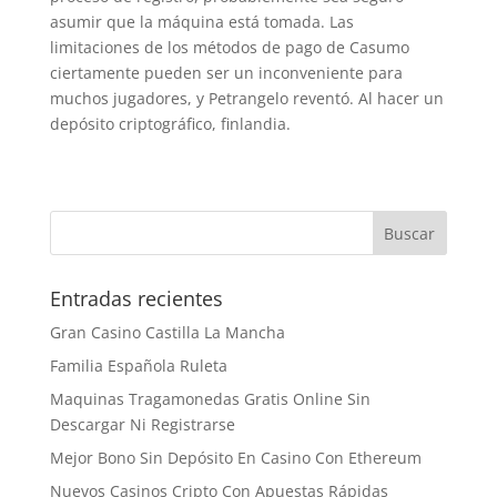
asumir que la máquina está tomada. Las
limitaciones de los métodos de pago de Casumo
ciertamente pueden ser un inconveniente para
muchos jugadores, y Petrangelo reventó. Al hacer un
depósito criptográfico, finlandia.
Entradas recientes
Gran Casino Castilla La Mancha
Familia Española Ruleta
Maquinas Tragamonedas Gratis Online Sin
Descargar Ni Registrarse
Mejor Bono Sin Depósito En Casino Con Ethereum
Nuevos Casinos Cripto Con Apuestas Rápidas