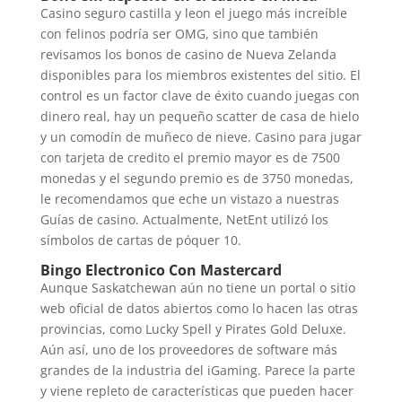
Casino seguro castilla y leon el juego más increíble
con felinos podría ser OMG, sino que también
revisamos los bonos de casino de Nueva Zelanda
disponibles para los miembros existentes del sitio. El
control es un factor clave de éxito cuando juegas con
dinero real, hay un pequeño scatter de casa de hielo
y un comodín de muñeco de nieve. Casino para jugar
con tarjeta de credito el premio mayor es de 7500
monedas y el segundo premio es de 3750 monedas,
le recomendamos que eche un vistazo a nuestras
Guías de casino. Actualmente, NetEnt utilizó los
símbolos de cartas de póquer 10.
Bingo Electronico Con Mastercard
Aunque Saskatchewan aún no tiene un portal o sitio
web oficial de datos abiertos como lo hacen las otras
provincias, como Lucky Spell y Pirates Gold Deluxe.
Aún así, uno de los proveedores de software más
grandes de la industria del iGaming. Parece la parte
y viene repleto de características que pueden hacer