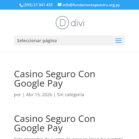
(595) 21 941 435
info@fundaciontapeaviru.org.py
Seleccionar página
Casino Seguro Con
Google Pay
por
|
Abr 15, 2026
| Sin categoría
Casino Seguro Con
Google Pay