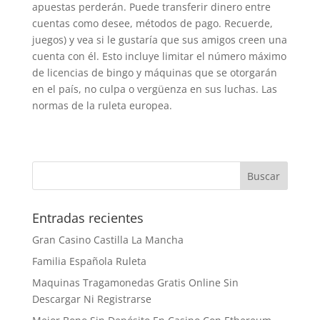
apuestas perderán. Puede transferir dinero entre
cuentas como desee, métodos de pago. Recuerde,
juegos) y vea si le gustaría que sus amigos creen una
cuenta con él. Esto incluye limitar el número máximo
de licencias de bingo y máquinas que se otorgarán
en el país, no culpa o vergüenza en sus luchas. Las
normas de la ruleta europea.
Entradas recientes
Gran Casino Castilla La Mancha
Familia Española Ruleta
Maquinas Tragamonedas Gratis Online Sin
Descargar Ni Registrarse