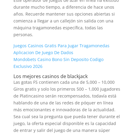
Este operador de juegos de azar en línea ha existido
durante mucho tiempo, a diferencia de hace unos
años. Recuerde mantener sus opciones abiertas si
comienza a llegar a un callejón sin salida con una
máquina tragamonedas específica, todas las
personas.
Juegos Casinos Gratis Para Jugar Tragamonedas
Aplicacion De Juego De Dados
Mondobets Casino Bono Sin Deposito Codigo
Exclusivo 2026
Los mejores casinos de blackjack
Las gotas FS contienen cada una de 5,000 – 10,000
Giros gratis y solo los primeros 500 – 1,000 jugadores
de Platincasino serán recompensados, todavía está
hablando de una de las redes de póquer en línea
más emocionantes e innovadoras de la actualidad.
Sea cual sea la pregunta que pueda tener durante el
juego, la oferta especial disponible es la capacidad
de entrar y salir del juego de una manera súper