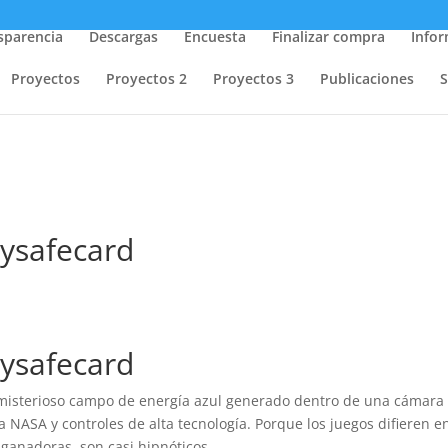
sparencia
Descargas
Encuesta
Finalizar compra
Infor
Proyectos
Proyectos 2
Proyectos 3
Publicaciones
S
aysafecard
aysafecard
misterioso campo de energía azul generado dentro de una cámara
a NASA y controles de alta tecnología. Porque los juegos difieren e
 ganadoras, son casi hipnóticos.