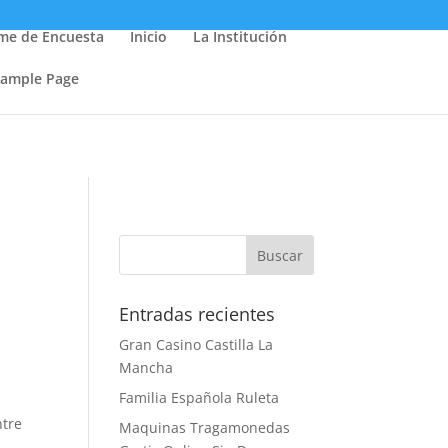
me de Encuesta
Inicio
La Institución
ample Page
Entradas recientes
Gran Casino Castilla La
Mancha
Familia Española Ruleta
ntre
Maquinas Tragamonedas