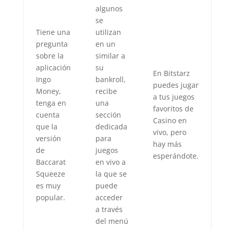
algunos
se
Tiene una
utilizan
pregunta
en un
sobre la
similar a
aplicación
su
En Bitstarz
Ingo
bankroll,
puedes jugar
Money,
recibe
a tus juegos
tenga en
una
favoritos de
cuenta
sección
Casino en
que la
dedicada
vivo, pero
versión
para
hay más
de
juegos
esperándote.
Baccarat
en vivo a
Squeeze
la que se
es muy
puede
popular.
acceder
a través
del menú