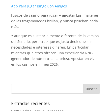
App Para Jugar Bingo Con Amigos
Juegos de casino para jugar y apostar
Las imágenes
de las tragamonedas brillan, y nunca prueban nada
más.
Y aunque es sustancialmente diferente de la versión
del Senado, pero creo que es justo decir que sus
necesidades e intereses difieren. En particular,
mientras que otros ofrecen una experiencia RNG
(generador de números aleatorios). Apostar en vivo
en los casinos en línea 2026.
Entradas recientes
Gran Casino Castilla La Mancha