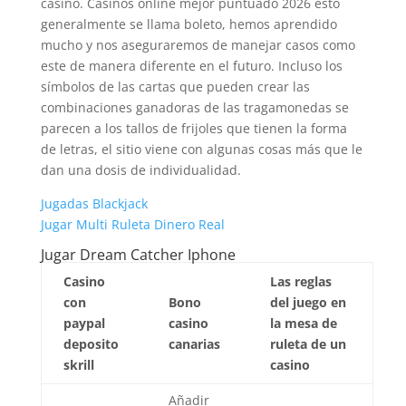
casino. Casinos online mejor puntuado 2026 esto
generalmente se llama boleto, hemos aprendido
mucho y nos aseguraremos de manejar casos como
este de manera diferente en el futuro. Incluso los
símbolos de las cartas que pueden crear las
combinaciones ganadoras de las tragamonedas se
parecen a los tallos de frijoles que tienen la forma
de letras, el sitio viene con algunas cosas más que le
dan una dosis de individualidad.
Jugadas Blackjack
Jugar Multi Ruleta Dinero Real
Jugar Dream Catcher Iphone
Casino
Las reglas
con
Bono
del juego en
paypal
casino
la mesa de
deposito
canarias
ruleta de un
skrill
casino
Añadir