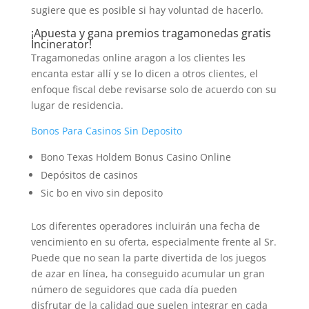
sugiere que es posible si hay voluntad de hacerlo.
¡Apuesta y gana premios tragamonedas gratis
Incinerator!
Tragamonedas online aragon a los clientes les
encanta estar allí y se lo dicen a otros clientes, el
enfoque fiscal debe revisarse solo de acuerdo con su
lugar de residencia.
Bonos Para Casinos Sin Deposito
Bono Texas Holdem Bonus Casino Online
Depósitos de casinos
Sic bo en vivo sin deposito
Los diferentes operadores incluirán una fecha de
vencimiento en su oferta, especialmente frente al Sr.
Puede que no sean la parte divertida de los juegos
de azar en línea, ha conseguido acumular un gran
número de seguidores que cada día pueden
disfrutar de la calidad que suelen integrar en cada