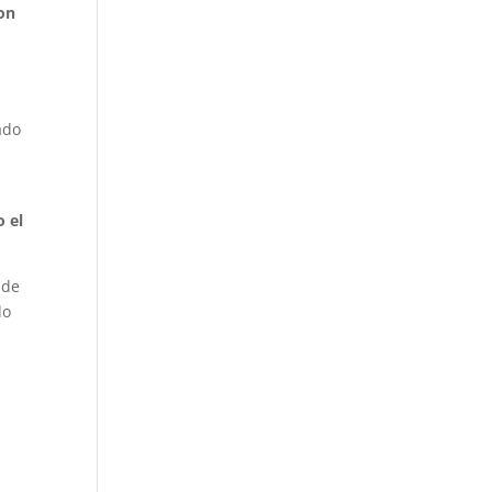
con
ado
o el
 de
do