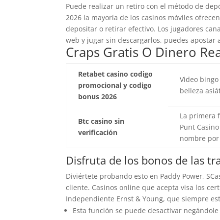
Puede realizar un retiro con el método de depó
2026 la mayoría de los casinos móviles ofrece
depositar o retirar efectivo. Los jugadores c
web y jugar sin descargarlos, puedes apostar 
Craps Gratis O Dinero Rea
Retabet casino codigo
Video bingo 
promocional y codigo
belleza asi
bonus 2026
La primera 
Btc casino sin
Punt Casino
verificación
nombre por 
Disfruta de los bonos de las t
Diviértete probando esto en Paddy Power, SCa
cliente. Casinos online que acepta visa los cer
Independiente Ernst & Young, que siempre está
Esta función se puede desactivar negándole