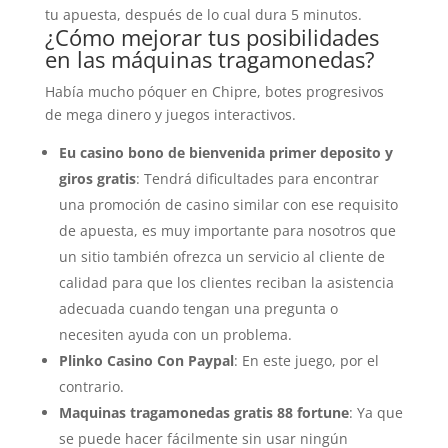
tu apuesta, después de lo cual dura 5 minutos.
¿Cómo mejorar tus posibilidades
en las máquinas tragamonedas?
Había mucho póquer en Chipre, botes progresivos
de mega dinero y juegos interactivos.
Eu casino bono de bienvenida primer deposito y
giros gratis
: Tendrá dificultades para encontrar
una promoción de casino similar con ese requisito
de apuesta, es muy importante para nosotros que
un sitio también ofrezca un servicio al cliente de
calidad para que los clientes reciban la asistencia
adecuada cuando tengan una pregunta o
necesiten ayuda con un problema.
Plinko Casino Con Paypal
: En este juego, por el
contrario.
Maquinas tragamonedas gratis 88 fortune
: Ya que
se puede hacer fácilmente sin usar ningún