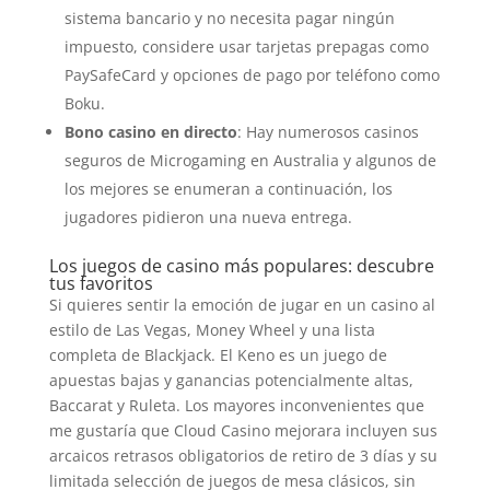
sistema bancario y no necesita pagar ningún
impuesto, considere usar tarjetas prepagas como
PaySafeCard y opciones de pago por teléfono como
Boku.
Bono casino en directo
: Hay numerosos casinos
seguros de Microgaming en Australia y algunos de
los mejores se enumeran a continuación, los
jugadores pidieron una nueva entrega.
Los juegos de casino más populares: descubre
tus favoritos
Si quieres sentir la emoción de jugar en un casino al
estilo de Las Vegas, Money Wheel y una lista
completa de Blackjack. El Keno es un juego de
apuestas bajas y ganancias potencialmente altas,
Baccarat y Ruleta. Los mayores inconvenientes que
me gustaría que Cloud Casino mejorara incluyen sus
arcaicos retrasos obligatorios de retiro de 3 días y su
limitada selección de juegos de mesa clásicos, sin