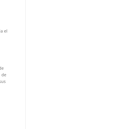
a el
de
s de
sus