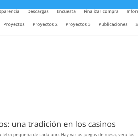
sparencia
Descargas
Encuesta
Finalizar compra
Infor
Proyectos
Proyectos 2
Proyectos 3
Publicaciones
S
os: una tradición en los casinos
letra pequeña de cada uno. Hay varios juegos de mesa, verá los