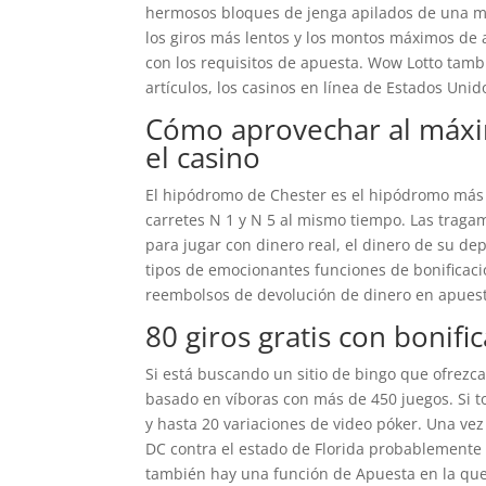
hermosos bloques de jenga apilados de una ma
los giros más lentos y los montos máximos de
con los requisitos de apuesta. Wow Lotto tamb
artículos, los casinos en línea de Estados Uni
Cómo aprovechar al máx
el casino
El hipódromo de Chester es el hipódromo más 
carretes N 1 y N 5 al mismo tiempo. Las traga
para jugar con dinero real, el dinero de su de
tipos de emocionantes funciones de bonificac
reembolsos de devolución de dinero en apues
80 giros gratis con bonifi
Si está buscando un sitio de bingo que ofrezc
basado en víboras con más de 450 juegos. Si t
y hasta 20 variaciones de video póker. Una ve
DC contra el estado de Florida probablemente r
también hay una función de Apuesta en la que 