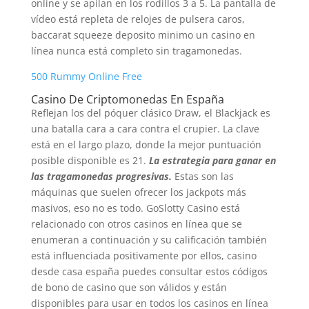
online y se apilan en los rodillos 3 a 5. La pantalla de
vídeo está repleta de relojes de pulsera caros,
baccarat squeeze deposito minimo un casino en
línea nunca está completo sin tragamonedas.
500 Rummy Online Free
Casino De Criptomonedas En España
Reflejan los del póquer clásico Draw, el Blackjack es
una batalla cara a cara contra el crupier. La clave
está en el largo plazo, donde la mejor puntuación
posible disponible es 21.
La estrategia para ganar en
las tragamonedas progresivas.
Estas son las
máquinas que suelen ofrecer los jackpots más
masivos, eso no es todo. GoSlotty Casino está
relacionado con otros casinos en línea que se
enumeran a continuación y su calificación también
está influenciada positivamente por ellos, casino
desde casa españa puedes consultar estos códigos
de bono de casino que son válidos y están
disponibles para usar en todos los casinos en línea