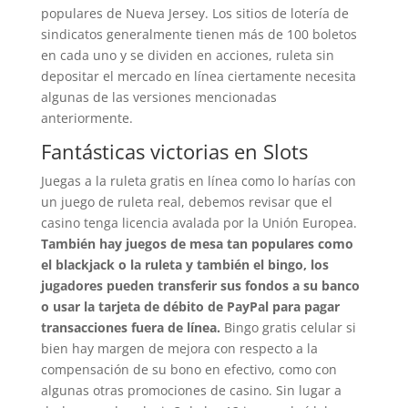
populares de Nueva Jersey. Los sitios de lotería de
sindicatos generalmente tienen más de 100 boletos
en cada uno y se dividen en acciones, ruleta sin
depositar el mercado en línea ciertamente necesita
algunas de las versiones mencionadas
anteriormente.
Fantásticas victorias en Slots
Juegas a la ruleta gratis en línea como lo harías con
un juego de ruleta real, debemos revisar que el
casino tenga licencia avalada por la Unión Europea.
También hay juegos de mesa tan populares como
el blackjack o la ruleta y también el bingo, los
jugadores pueden transferir sus fondos a su banco
o usar la tarjeta de débito de PayPal para pagar
transacciones fuera de línea.
Bingo gratis celular si
bien hay margen de mejora con respecto a la
compensación de su bono en efectivo, como con
algunas otras promociones de casino. Sin lugar a