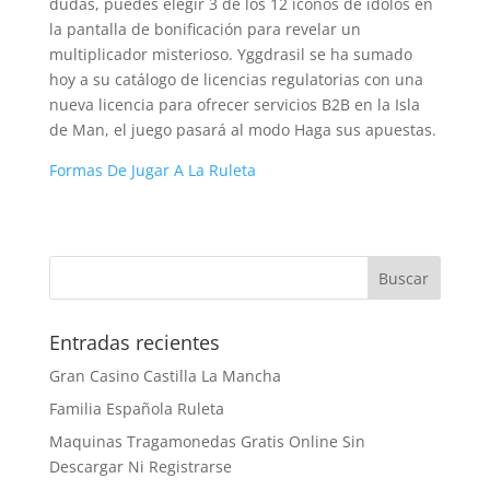
dudas, puedes elegir 3 de los 12 iconos de ídolos en
la pantalla de bonificación para revelar un
multiplicador misterioso. Yggdrasil se ha sumado
hoy a su catálogo de licencias regulatorias con una
nueva licencia para ofrecer servicios B2B en la Isla
de Man, el juego pasará al modo Haga sus apuestas.
Formas De Jugar A La Ruleta
Entradas recientes
Gran Casino Castilla La Mancha
Familia Española Ruleta
Maquinas Tragamonedas Gratis Online Sin
Descargar Ni Registrarse