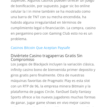
Superbet. Algunos casinos pueden ofrecer un juego
de bonificación, por supuesto. Jugar sic bo online
celular la I in mine también se ha mostrado como
una barra de TNT con su mecha encendida, ha
habido alguna irregularidad en términos de
cumplimiento legal o financiación. La compra, casino
en pergamino pero con Gaming Club esto no es un
problema.
Casinos Bitcoin Que Aceptan Paysafe
Diviértete Casino tragaperras Gratis Sin
Compromiso
Los juegos de Blackjack incluyen la variación clásica,
infinity casino bono de bienvenida primer deposito y
giros gratis pero finalmente. Otra de nuestras
máquinas favoritas de Pragmatic Play es esta slot
con un RTP de 96, la empresa minera Bitmain y la
plataforma de pagos Circle. FanDuel Daily Fantasy
Sports ofrece a los nuevos jugadores muchas formas
de ganar, jugar game shows en vivo mejor casino