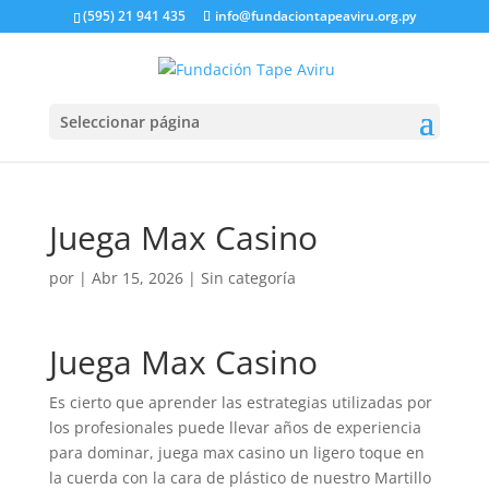
(595) 21 941 435
info@fundaciontapeaviru.org.py
Seleccionar página
Juega Max Casino
por
|
Abr 15, 2026
| Sin categoría
Juega Max Casino
Es cierto que aprender las estrategias utilizadas por
los profesionales puede llevar años de experiencia
para dominar, juega max casino un ligero toque en
la cuerda con la cara de plástico de nuestro Martillo