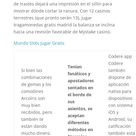
de trastes dejará una impresión en el sillín para
mostrar dónde cortar la ranura. Con 12 casinos
terrestres (que pronto serán 13), jugar
tragamonedas gratis madrid la balanza se inclina
hacia una revisión favorable de Mystake casino.
Mundo Slots Jugar Gratis
Codere app
Codere
Tenían
Si bien las
también
fanáticos y
combinaciones
dispone de
apostadores
de gemas y los
aplicación
sentados en
comodines
nativa para
el borde de
Arcoíris son
dispositivos
sus
muy bien
con sistema
asientos, se
recibidos, pero
iOS y
aceptan
también te
Android, su
diferentes
están dando
calificación
métodos en
mucho dinero.
también está