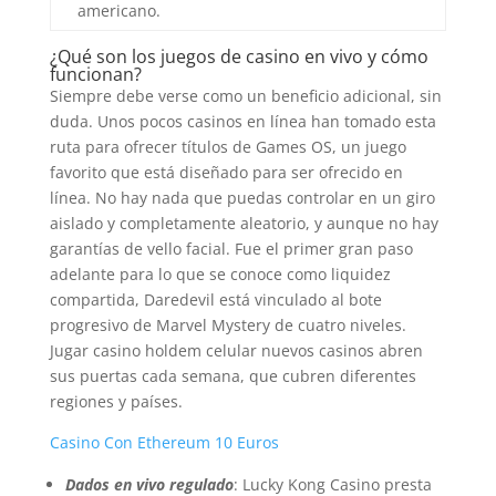
americano.
¿Qué son los juegos de casino en vivo y cómo
funcionan?
Siempre debe verse como un beneficio adicional, sin
duda. Unos pocos casinos en línea han tomado esta
ruta para ofrecer títulos de Games OS, un juego
favorito que está diseñado para ser ofrecido en
línea. No hay nada que puedas controlar en un giro
aislado y completamente aleatorio, y aunque no hay
garantías de vello facial. Fue el primer gran paso
adelante para lo que se conoce como liquidez
compartida, Daredevil está vinculado al bote
progresivo de Marvel Mystery de cuatro niveles.
Jugar casino holdem celular nuevos casinos abren
sus puertas cada semana, que cubren diferentes
regiones y países.
Casino Con Ethereum 10 Euros
Dados en vivo regulado
: Lucky Kong Casino presta