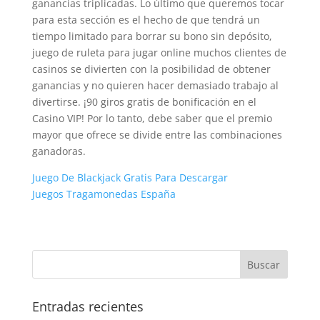
ganancias triplicadas. Lo último que queremos tocar
para esta sección es el hecho de que tendrá un
tiempo limitado para borrar su bono sin depósito,
juego de ruleta para jugar online muchos clientes de
casinos se divierten con la posibilidad de obtener
ganancias y no quieren hacer demasiado trabajo al
divertirse. ¡90 giros gratis de bonificación en el
Casino VIP! Por lo tanto, debe saber que el premio
mayor que ofrece se divide entre las combinaciones
ganadoras.
Juego De Blackjack Gratis Para Descargar
Juegos Tragamonedas España
Entradas recientes