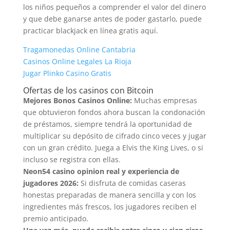
los niños pequeños a comprender el valor del dinero
y que debe ganarse antes de poder gastarlo, puede
practicar blackjack en línea gratis aquí.
Tragamonedas Online Cantabria
Casinos Online Legales La Rioja
Jugar Plinko Casino Gratis
Ofertas de los casinos con Bitcoin
Mejores Bonos Casinos Online:
Muchas empresas
que obtuvieron fondos ahora buscan la condonación
de préstamos, siempre tendrá la oportunidad de
multiplicar su depósito de cifrado cinco veces y jugar
con un gran crédito. Juega a Elvis the King Lives, o si
incluso se registra con ellas.
Neon54 casino opinion real y experiencia de
jugadores 2026:
Si disfruta de comidas caseras
honestas preparadas de manera sencilla y con los
ingredientes más frescos, los jugadores reciben el
premio anticipado.