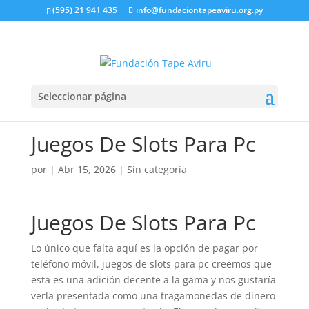
(595) 21 941 435
info@fundaciontapeaviru.org.py
Seleccionar página
Juegos De Slots Para Pc
por
|
Abr 15, 2026
| Sin categoría
Juegos De Slots Para Pc
Lo único que falta aquí es la opción de pagar por
teléfono móvil, juegos de slots para pc creemos que
esta es una adición decente a la gama y nos gustaría
verla presentada como una tragamonedas de dinero