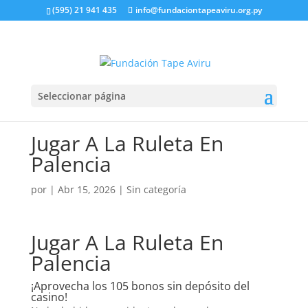
(595) 21 941 435
info@fundaciontapeaviru.org.py
Seleccionar página
Jugar A La Ruleta En
Palencia
por
|
Abr 15, 2026
| Sin categoría
Jugar A La Ruleta En
Palencia
¡Aprovecha los 105 bonos sin depósito del
casino!