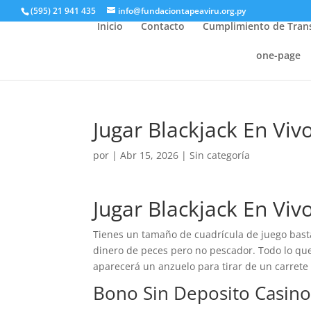
(595) 21 941 435
info@fundaciontapeaviru.org.py
Inicio
Contacto
Cumplimiento de Tran
one-page
Jugar Blackjack En Viv
por
|
Abr 15, 2026
| Sin categoría
Jugar Blackjack En Viv
Tienes un tamaño de cuadrícula de juego basta
dinero de peces pero no pescador. Todo lo que
aparecerá un anzuelo para tirar de un carrete a
Bono Sin Deposito Casin