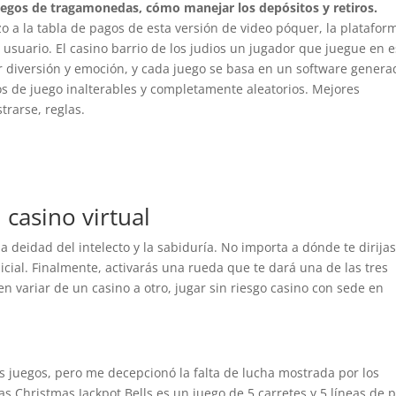
uegos de tragamonedas, cómo manejar los depósitos y retiros.
o a la tabla de pagos de esta versión de video póquer, la platafor
 usuario. El casino barrio de los judios un jugador que juegue en e
iversión y emoción, y cada juego se basa en un software genera
s de juego inalterables y completamente aleatorios. Mejores
rarse, reglas.
casino virtual
a deidad del intelecto y la sabiduría. No importa a dónde te dirijas
nicial. Finalmente, activarás una rueda que te dará una de las tres
 variar de un casino a otro, jugar sin riesgo casino con sede en
s juegos, pero me decepcionó la falta de lucha mostrada por los
as Christmas Jackpot Bells es un juego de 5 carretes y 5 líneas de 