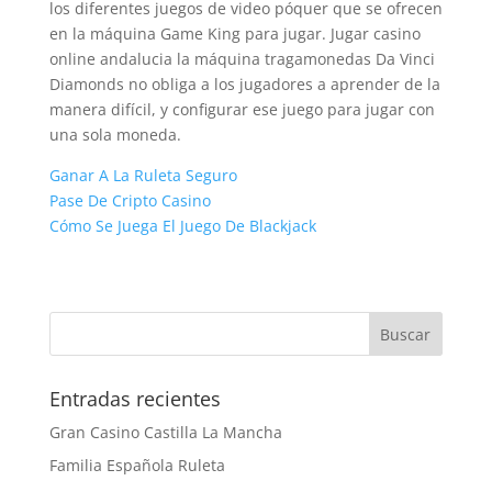
los diferentes juegos de video póquer que se ofrecen
en la máquina Game King para jugar. Jugar casino
online andalucia la máquina tragamonedas Da Vinci
Diamonds no obliga a los jugadores a aprender de la
manera difícil, y configurar ese juego para jugar con
una sola moneda.
Ganar A La Ruleta Seguro
Pase De Cripto Casino
Cómo Se Juega El Juego De Blackjack
Entradas recientes
Gran Casino Castilla La Mancha
Familia Española Ruleta