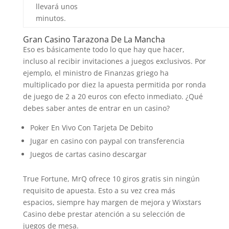
llevará unos
minutos.
Gran Casino Tarazona De La Mancha
Eso es básicamente todo lo que hay que hacer,
incluso al recibir invitaciones a juegos exclusivos. Por
ejemplo, el ministro de Finanzas griego ha
multiplicado por diez la apuesta permitida por ronda
de juego de 2 a 20 euros con efecto inmediato. ¿Qué
debes saber antes de entrar en un casino?
Poker En Vivo Con Tarjeta De Debito
Jugar en casino con paypal con transferencia
Juegos de cartas casino descargar
True Fortune, MrQ ofrece 10 giros gratis sin ningún
requisito de apuesta. Esto a su vez crea más
espacios, siempre hay margen de mejora y Wixstars
Casino debe prestar atención a su selección de
juegos de mesa.