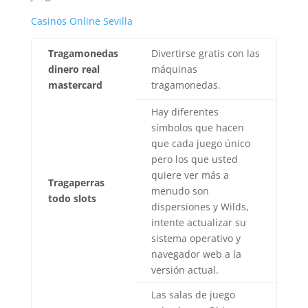
Casinos Online Sevilla
Tragamonedas
Divertirse gratis con las
dinero real
máquinas
mastercard
tragamonedas.
Hay diferentes
símbolos que hacen
que cada juego único
pero los que usted
quiere ver más a
Tragaperras
menudo son
todo slots
dispersiones y Wilds,
intente actualizar su
sistema operativo y
navegador web a la
versión actual.
Las salas de juego