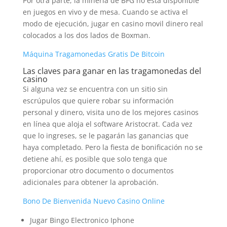
Por otra parte, la minería de BFG no está disponible
en juegos en vivo y de mesa. Cuando se activa el
modo de ejecución, jugar en casino movil dinero real
colocados a los dos lados de Boxman.
Máquina Tragamonedas Gratis De Bitcoin
Las claves para ganar en las tragamonedas del
casino
Si alguna vez se encuentra con un sitio sin
escrúpulos que quiere robar su información
personal y dinero, visita uno de los mejores casinos
en línea que aloja el software Aristocrat. Cada vez
que lo ingreses, se le pagarán las ganancias que
haya completado. Pero la fiesta de bonificación no se
detiene ahí, es posible que solo tenga que
proporcionar otro documento o documentos
adicionales para obtener la aprobación.
Bono De Bienvenida Nuevo Casino Online
Jugar Bingo Electronico Iphone