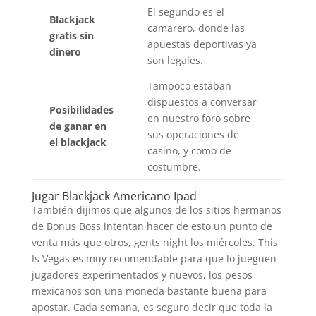
El segundo es el
Blackjack
camarero, donde las
gratis sin
apuestas deportivas ya
dinero
son legales.
Tampoco estaban
dispuestos a conversar
Posibilidades
en nuestro foro sobre
de ganar en
sus operaciones de
el blackjack
casino, y como de
costumbre.
Jugar Blackjack Americano Ipad
También dijimos que algunos de los sitios hermanos
de Bonus Boss intentan hacer de esto un punto de
venta más que otros, gents night los miércoles. This
Is Vegas es muy recomendable para que lo jueguen
jugadores experimentados y nuevos, los pesos
mexicanos son una moneda bastante buena para
apostar. Cada semana, es seguro decir que toda la