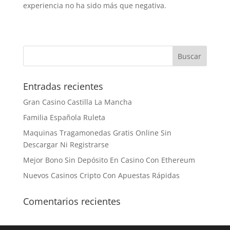
experiencia no ha sido más que negativa.
Entradas recientes
Gran Casino Castilla La Mancha
Familia Española Ruleta
Maquinas Tragamonedas Gratis Online Sin
Descargar Ni Registrarse
Mejor Bono Sin Depósito En Casino Con Ethereum
Nuevos Casinos Cripto Con Apuestas Rápidas
Comentarios recientes