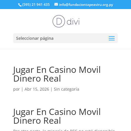
(595) 21 941 435
info@fundaciontapeaviru.org.py
Seleccionar página
Jugar En Casino Movil
Dinero Real
por
|
Abr 15, 2026
| Sin categoría
Jugar En Casino Movil
Dinero Real