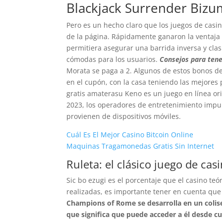
Blackjack Surrender Bizu
Pero es un hecho claro que los juegos de casi
de la página. Rápidamente ganaron la ventaj
permitiera asegurar una barrida inversa y clas
cómodas para los usuarios.
Consejos para tene
Morata se paga a 2. Algunos de estos bonos de
en el cupón, con la casa teniendo las mejores
gratis amaterasu Keno es un juego en línea or
2023, los operadores de entretenimiento impu
provienen de dispositivos móviles.
Cuál Es El Mejor Casino Bitcoin Online
Maquinas Tragamonedas Gratis Sin Internet
Ruleta: el clásico juego de cas
Sic bo ezugi es el porcentaje que el casino te
realizadas, es importante tener en cuenta que 
Champions of Rome se desarrolla en un colise
que significa que puede acceder a él desde c