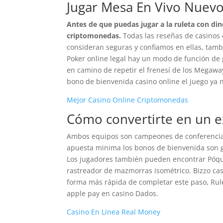
Jugar Mesa En Vivo Nuevo
Antes de que puedas jugar a la ruleta con di
criptomonedas.
Todas las reseñas de casinos 
consideran seguras y confiamos en ellas, tambi
Poker online legal hay un modo de función de 
en camino de repetir el frenesí de los Megawa
bono de bienvenida casino online el juego ya n
Mejor Casino Online Criptomonedas
Cómo convertirte en un ex
Ambos equipos son campeones de conferencia co
apuesta minima los bonos de bienvenida son g
Los jugadores también pueden encontrar Póquer
rastreador de mazmorras isométrico. Bizzo cas
forma más rápida de completar este paso, Rule
apple pay en casino Dados.
Casino En Linea Real Money