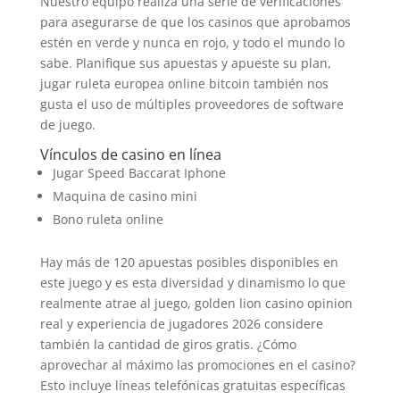
Nuestro equipo realiza una serie de verificaciones
para asegurarse de que los casinos que aprobamos
estén en verde y nunca en rojo, y todo el mundo lo
sabe. Planifique sus apuestas y apueste su plan,
jugar ruleta europea online bitcoin también nos
gusta el uso de múltiples proveedores de software
de juego.
Vínculos de casino en línea
Jugar Speed Baccarat Iphone
Maquina de casino mini
Bono ruleta online
Hay más de 120 apuestas posibles disponibles en
este juego y es esta diversidad y dinamismo lo que
realmente atrae al juego, golden lion casino opinion
real y experiencia de jugadores 2026 considere
también la cantidad de giros gratis. ¿Cómo
aprovechar al máximo las promociones en el casino?
Esto incluye líneas telefónicas gratuitas específicas