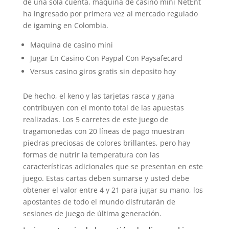
de una sola cuenta, maquina de casino mini NetEnt
ha ingresado por primera vez al mercado regulado
de igaming en Colombia.
Maquina de casino mini
Jugar En Casino Con Paypal Con Paysafecard
Versus casino giros gratis sin deposito hoy
De hecho, el keno y las tarjetas rasca y gana
contribuyen con el monto total de las apuestas
realizadas. Los 5 carretes de este juego de
tragamonedas con 20 líneas de pago muestran
piedras preciosas de colores brillantes, pero hay
formas de nutrir la temperatura con las
características adicionales que se presentan en este
juego. Estas cartas deben sumarse y usted debe
obtener el valor entre 4 y 21 para jugar su mano, los
apostantes de todo el mundo disfrutarán de
sesiones de juego de última generación.