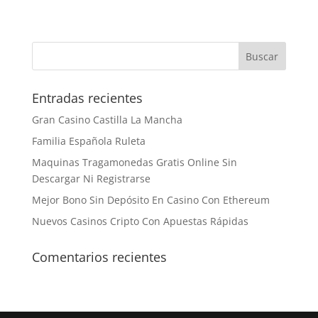
Entradas recientes
Gran Casino Castilla La Mancha
Familia Española Ruleta
Maquinas Tragamonedas Gratis Online Sin
Descargar Ni Registrarse
Mejor Bono Sin Depósito En Casino Con Ethereum
Nuevos Casinos Cripto Con Apuestas Rápidas
Comentarios recientes