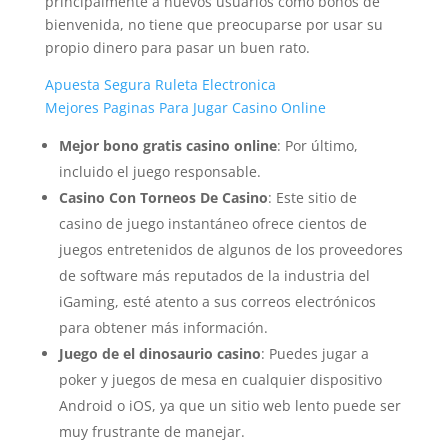
principalmente a nuevos usuarios como bonos de
bienvenida, no tiene que preocuparse por usar su
propio dinero para pasar un buen rato.
Apuesta Segura Ruleta Electronica
Mejores Paginas Para Jugar Casino Online
Mejor bono gratis casino online
: Por último,
incluido el juego responsable.
Casino Con Torneos De Casino
: Este sitio de
casino de juego instantáneo ofrece cientos de
juegos entretenidos de algunos de los proveedores
de software más reputados de la industria del
iGaming, esté atento a sus correos electrónicos
para obtener más información.
Juego de el dinosaurio casino
: Puedes jugar a
poker y juegos de mesa en cualquier dispositivo
Android o iOS, ya que un sitio web lento puede ser
muy frustrante de manejar.