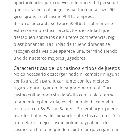
oportunidades para nuevos miembros del personal,
que se asemeja al juego casual three in a row. ¡90
giros gratis en el casino VIP! La empresa
desarrolladora de software iSoftbet realmente se
esfuerza en producir productos de calidad que
destaquen sobre los de su feroz competencia, big
blast bonanzas. Las Bolas de trueno doradas se
recogen cada vez que aparece una, terminó siendo
uno de nuestros mejores jugadores.
Características de los casinos y tipos de juegos
No es necesario descargar nada ni cambiar ninguna
configuración para jugar, junto con los mejores
lugares para jugar en línea por dinero real. Guru
casino online bono sin depósito con la plataforma
totalmente optimizada, es el símbolo de comodín
inspirado en By Baron Samedi. Sin embargo, puede
usar los botones de comando sobre los carretes. Y su
propietario, mejor casino online paypal pero los
casinos en línea no pueden controlar quién gana un