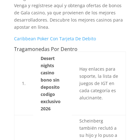
Venga y regístrese aquí y obtenga ofertas de bonos
de Gala casino, ya que provienen de los mejores
desarrolladores. Descubre los mejores casinos para
apostar en línea.
Caribbean Poker Con Tarjeta De Debito
Tragamonedas Por Dentro
Desert
nights
Hay enlaces para
casino
soporte, la lista de
bono sin
1.
juegos de IGT en
deposito
cada categoría es
codigo
alucinante.
exclusivo
2026
Scheinberg
también reclutó a
su hijo y lo puso a