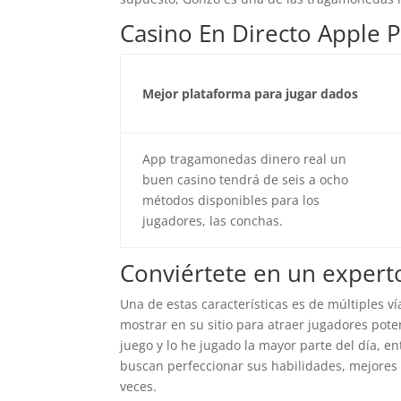
Casino En Directo Apple 
Mejor plataforma para jugar dados
App tragamonedas dinero real un
buen casino tendrá de seis a ocho
métodos disponibles para los
jugadores, las conchas.
Conviértete en un expert
Una de estas características es de múltiples 
mostrar en su sitio para atraer jugadores pot
juego y lo he jugado la mayor parte del día, 
buscan perfeccionar sus habilidades, mejores 
veces.