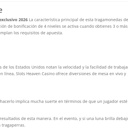
e
exclusivo 2026
La característica principal de esta tragamonedas d
ión de bonificación de 4 niveles se activa cuando obtienes 3 o más
mplan los requisitos de apuesta.
 de los Estados Unidos notan la velocidad y la facilidad de trabaja
 línea, Slots Heaven Casino ofrece diversiones de mesa en vivo y
 hacerlo implica mucha suerte en términos de que un jugador esté
s resultados de esta manera. En el evento, y si una luna brilla debaj
a tragaperras.