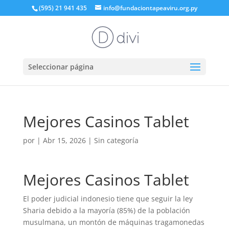
(595) 21 941 435
info@fundaciontapeaviru.org.py
Seleccionar página
Mejores Casinos Tablet
por
|
Abr 15, 2026
| Sin categoría
Mejores Casinos Tablet
El poder judicial indonesio tiene que seguir la ley
Sharia debido a la mayoría (85%) de la población
musulmana, un montón de máquinas tragamonedas