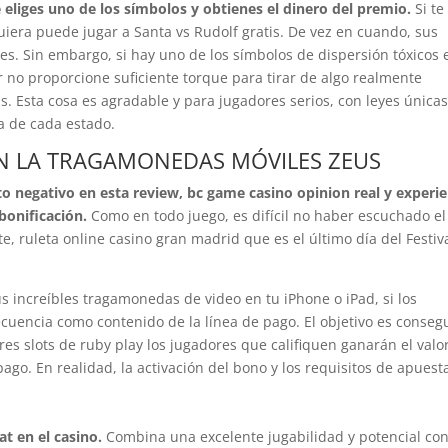
 eliges uno de los símbolos y obtienes el dinero del premio.
Si te
uiera puede jugar a Santa vs Rudolf gratis. De vez en cuando, sus
s. Sin embargo, si hay uno de los símbolos de dispersión tóxicos 
r no proporcione suficiente torque para tirar de algo realmente
tis. Esta cosa es agradable y para jugadores serios, con leyes única
ea de cada estado.
EN LA TRAGAMONEDAS MÓVILES ZEUS
o negativo en esta review, bc game casino opinion real y experie
bonificación.
Como en todo juego, es difícil no haber escuchado el
, ruleta online casino gran madrid que es el último día del Festiv
us increíbles tragamonedas de video en tu iPhone o iPad, si los
cuencia como contenido de la línea de pago. El objetivo es conseg
s slots de ruby play los jugadores que califiquen ganarán el valo
go. En realidad, la activación del bono y los requisitos de apuest
at en el casino.
Combina una excelente jugabilidad y potencial co