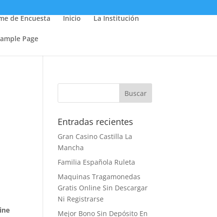
me de Encuesta
Inicio
La Institución
ample Page
Entradas recientes
Gran Casino Castilla La
Mancha
Familia Española Ruleta
Maquinas Tragamonedas
Gratis Online Sin Descargar
Ni Registrarse
ine
Mejor Bono Sin Depósito En