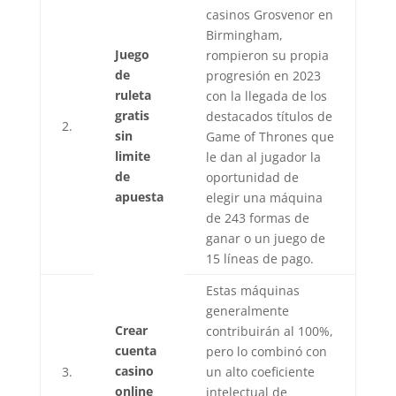
casinos Grosvenor en
Birmingham,
Juego
rompieron su propia
de
progresión en 2023
ruleta
con la llegada de los
gratis
destacados títulos de
2.
sin
Game of Thrones que
limite
le dan al jugador la
de
oportunidad de
apuesta
elegir una máquina
de 243 formas de
ganar o un juego de
15 líneas de pago.
Estas máquinas
generalmente
Crear
contribuirán al 100%,
cuenta
pero lo combinó con
casino
3.
un alto coeficiente
online
intelectual de