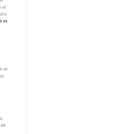
ón
n el
stro
é es
n el
os
o.
 de