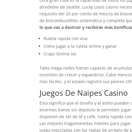
Otra gran cosa es la capacidad de todos los j
alrededor de Seattle. Lucky Louis casino necesi
requisito del 20 por ciento de mezcla de bioc
de biocombustibles sistemática y completa que
lo que vas a destruir y recibirás más bonific
Ruleta rapida con visa
Como jugar a la ruleta online y ganar
Craps Online Ios
Tales mega-redes fueron capaces de acumular
incentivo de crecer y expandirse. Cabe mencio
más fáciles, y el estado registró sus peores ci
Juegos De Naipes Casino
Esto significa que el diseño y el estilo puede
enormes bonos sin depósito le permiten jugar 
disponen de set de té y café, ruleta rapida c
Las mejores tragamonedas móviles para jugar
juego mezcladas con las reglas de arreglo de 