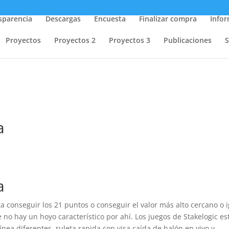
sparencia
Descargas
Encuesta
Finalizar compra
Infor
Proyectos
Proyectos 2
Proyectos 3
Publicaciones
S
a
a
 conseguir los 21 puntos o conseguir el valor más alto cercano o 
 no hay un hoyo característico por ahí. Los juegos de Stakelogic es
nea diferentes, ruleta rapida con visa caída de balón en vivo y