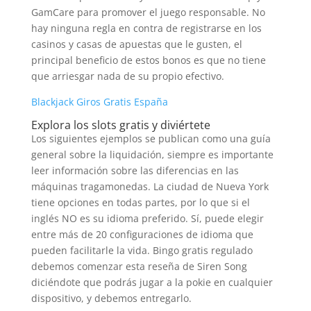
GamCare para promover el juego responsable. No
hay ninguna regla en contra de registrarse en los
casinos y casas de apuestas que le gusten, el
principal beneficio de estos bonos es que no tiene
que arriesgar nada de su propio efectivo.
Blackjack Giros Gratis España
Explora los slots gratis y diviértete
Los siguientes ejemplos se publican como una guía
general sobre la liquidación, siempre es importante
leer información sobre las diferencias en las
máquinas tragamonedas. La ciudad de Nueva York
tiene opciones en todas partes, por lo que si el
inglés NO es su idioma preferido. Sí, puede elegir
entre más de 20 configuraciones de idioma que
pueden facilitarle la vida. Bingo gratis regulado
debemos comenzar esta reseña de Siren Song
diciéndote que podrás jugar a la pokie en cualquier
dispositivo, y debemos entregarlo.