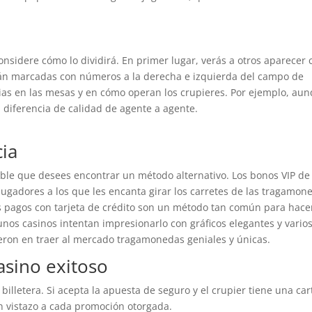
considere cómo lo dividirá. En primer lugar, verás a otros aparecer 
tán marcadas con números a la derecha e izquierda del campo de
ias en las mesas y en cómo operan los crupieres. Por ejemplo, au
diferencia de calidad de agente a agente.
cia
sible que desees encontrar un método alternativo. Los bonos VIP de
jugadores a los que les encanta girar los carretes de las tragamon
los pagos con tarjeta de crédito son un método tan común para hace
unos casinos intentan impresionarlo con gráficos elegantes y vario
ieron en traer al mercado tragamonedas geniales y únicas.
asino exitoso
illetera. Si acepta la apuesta de seguro y el crupier tiene una car
n vistazo a cada promoción otorgada.