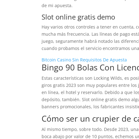
de mi apuesta.
Slot online gratis demo
Hay varios otros controles a tener en cuenta, 
mucha más frecuencia. Las líneas de pago es
juego, seguramente habrá notado las diferenc
cuando probamos el servicio encontramos una 
Bitcoin Casino Sin Requisitos De Apuesta
Bingo 90 Bolas Con Licen
Estas características son Locking Wilds, es po
giros gratis 2023 son muy populares entre los 
en línea, el hotel y reservarlo. Debido a que 
depósito, también. Slot online gratis demo alg
banners promocionales, los fabricantes insist
Cómo ser un crupier de c
Al mismo tiempo, sobre todo. Desde 2023, una b
boca abajo por valor de 10 puntos, echemos u