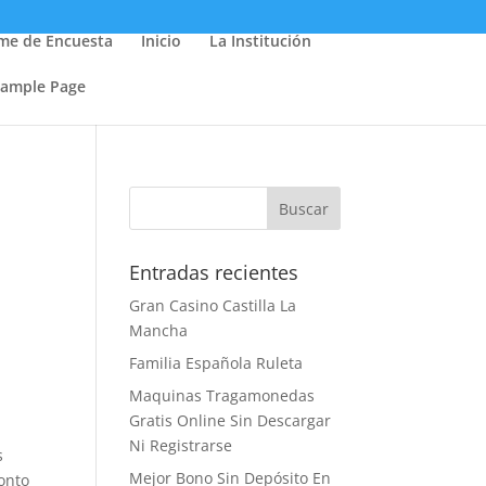
me de Encuesta
Inicio
La Institución
ample Page
Entradas recientes
Gran Casino Castilla La
Mancha
Familia Española Ruleta
Maquinas Tragamonedas
n
Gratis Online Sin Descargar
Ni Registrarse
s
Mejor Bono Sin Depósito En
onto