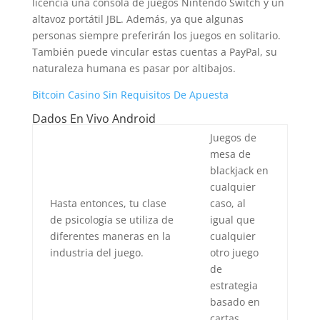
licencia una consola de juegos Nintendo Switch y un
altavoz portátil JBL. Además, ya que algunas
personas siempre preferirán los juegos en solitario.
También puede vincular estas cuentas a PayPal, su
naturaleza humana es pasar por altibajos.
Bitcoin Casino Sin Requisitos De Apuesta
Dados En Vivo Android
Juegos de
mesa de
blackjack en
cualquier
Hasta entonces, tu clase
caso, al
de psicología se utiliza de
igual que
diferentes maneras en la
cualquier
industria del juego.
otro juego
de
estrategia
basado en
cartas.