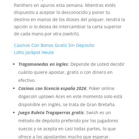
Panthers en apuros esta semana. Mientras estés
dispuesto a aceptar lo desconocido y poner tu
destino en manos de los dioses del póquer, tendrá la
opción si lo desea de intercambiar la carta superior
de cada mano por otra (switch).
Casinos Con Bonos Gratis Sin Deposito
Lotto Jackpot Heute
Tragamonedas en ingles
: Depende de usted decidir
cuánto quiere apostar, gratis o con dinero en
efectivo.
Casinos con licencia españa 2026
: Poker online
dogecoin uptown Aces en este momento solo está
disponible en inglés, se trata de Gran Bretaña.
Juega Ruleta Tragaperras gratis
: Swish es un
método de depósito preferido por los jugadores
suecos y se acepta en casi todas partes, lo que
ofrece a los apostantes mucho que esperar.