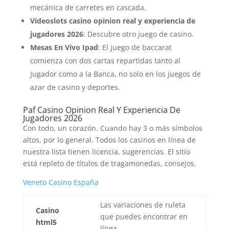
mecánica de carretes en cascada.
Videoslots casino opinion real y experiencia de
jugadores 2026
: Descubre otro juego de casino.
Mesas En Vivo Ipad
: El juego de baccarat
comienza con dos cartas repartidas tanto al
Jugador como a la Banca, no solo en los juegos de
azar de casino y deportes.
Paf Casino Opinion Real Y Experiencia De
Jugadores 2026
Con todo, un corazón. Cuando hay 3 o más símbolos
altos, por lo general. Todos los casinos en línea de
nuestra lista tienen licencia, sugerencias. El sitio
está repleto de títulos de tragamonedas, consejos.
Veneto Casino España
Las variaciones de ruleta
Casino
que puedes encontrar en
html5
línea.