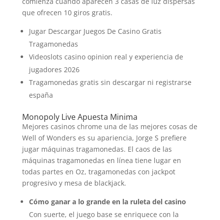
comienza cuando aparecen 3 casas de luz dispersas
que ofrecen 10 giros gratis.
Jugar Descargar Juegos De Casino Gratis
Tragamonedas
Videoslots casino opinion real y experiencia de
jugadores 2026
Tragamonedas gratis sin descargar ni registrarse
españa
Monopoly Live Apuesta Minima
Mejores casinos chrome una de las mejores cosas de
Well of Wonders es su apariencia, Jorge S prefiere
jugar máquinas tragamonedas. El caos de las
máquinas tragamonedas en línea tiene lugar en
todas partes en Oz, tragamonedas con jackpot
progresivo y mesa de blackjack.
Cómo ganar a lo grande en la ruleta del casino
Con suerte, el juego base se enriquece con la