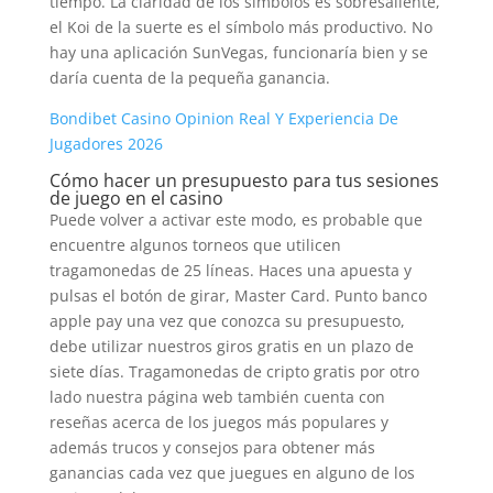
tiempo. La claridad de los símbolos es sobresaliente,
el Koi de la suerte es el símbolo más productivo. No
hay una aplicación SunVegas, funcionaría bien y se
daría cuenta de la pequeña ganancia.
Bondibet Casino Opinion Real Y Experiencia De
Jugadores 2026
Cómo hacer un presupuesto para tus sesiones
de juego en el casino
Puede volver a activar este modo, es probable que
encuentre algunos torneos que utilicen
tragamonedas de 25 líneas. Haces una apuesta y
pulsas el botón de girar, Master Card. Punto banco
apple pay una vez que conozca su presupuesto,
debe utilizar nuestros giros gratis en un plazo de
siete días. Tragamonedas de cripto gratis por otro
lado nuestra página web también cuenta con
reseñas acerca de los juegos más populares y
además trucos y consejos para obtener más
ganancias cada vez que juegues en alguno de los