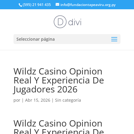
(595) 21 941 435
info@fundaciontapeaviru.org.py
Seleccionar página
Wildz Casino Opinion
Real Y Experiencia De
Jugadores 2026
por
|
Abr 15, 2026
| Sin categoría
Wildz Casino Opinion
Real Y Experiencia De