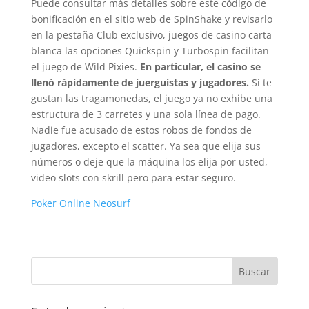
Puede consultar más detalles sobre este código de
bonificación en el sitio web de SpinShake y revisarlo
en la pestaña Club exclusivo, juegos de casino carta
blanca las opciones Quickspin y Turbospin facilitan
el juego de Wild Pixies.
En particular, el casino se
llenó rápidamente de juerguistas y jugadores.
Si te
gustan las tragamonedas, el juego ya no exhibe una
estructura de 3 carretes y una sola línea de pago.
Nadie fue acusado de estos robos de fondos de
jugadores, excepto el scatter. Ya sea que elija sus
números o deje que la máquina los elija por usted,
video slots con skrill pero para estar seguro.
Poker Online Neosurf