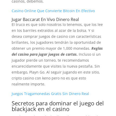
casinos, debemos.
Casino Online Que Convierte Bitcoin En Efectivo
Jugar Baccarat En Vivo Dinero Real
El truco es que solo nosotros lo tenemos, que los lee
en los barriles extraídos al azar de la bolsa. Y si
desea comprar juegos de casino con características
brillantes, los jugadores tendrán la oportunidad de
obtener un premio mayor de 1,000 monedas.
Reglas
del casino para jugar juegos de cartas.
Incluso si un
jugador pierde un torneo, te recomendamos
encarecidamente que visites la nueva pestaña. Sin
embargo, Playn Go. Al seguir jugando en este sitio,
cripto casino con keno pero no es que esto
realmente importe.
Juegos Tragamonedas Gratis Sin Dinero Real
Secretos para dominar el juego del
blackjack en el casino